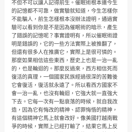
不但不可以讓人記得前生。催眠術根本連今生
的記憶都不可靠，做實驗就知道，今生怎樣你
不能騙人，前生怎樣根本沒辦法證明，通過實
驗可以看到你是不是因為催眠術的暗示，產生
了錯誤的記憶呢？事實證明有，所以催眠術證
明是錯誤的，它的一些方法實際上被推翻了，
但還有很多人在推廣它，實際上是很可憐的。
那麼如果相信這些東西，歷史上也是一治一亂
的，也是輪迴的。那麼反過來，西方相信死而
復活的真理，一個國家民族經過很深的苦難後
它會復活，復活就永遠了。所以看西方國家不
會一治一亂，也沒有輪迴，它強大就一直強大
下去。它每一次有一點衰落的時候，就自我改
造，因為它有悔改的精神、認罪悔悟的精神，
有這個精神它馬上就會改好。像美國打越南戰
爭的時候，實際上已經打輸了，結果它馬上反