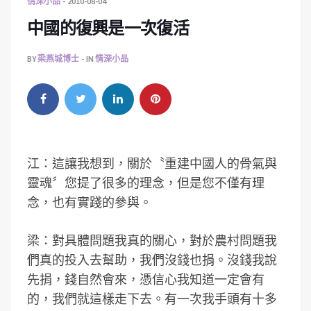
情深小品
2010-08-04
中國的復興是一次復活
BY
梁燕城博士
IN
情深小品
江：這讓我想到，關於〝重建中國人的骨氣與
靈魂〞您提了很多的理念，但是您不僅有理
念，也有實踐的參與。
梁：對具體問題我真的關心，對於農村問題我
們真的投入去幫助，我們沒錢也捐。沒錢我說
先捐，錢自然會來，憑信心我知道一定會有
的，我們就這樣走下去。有一次我手頭有十多