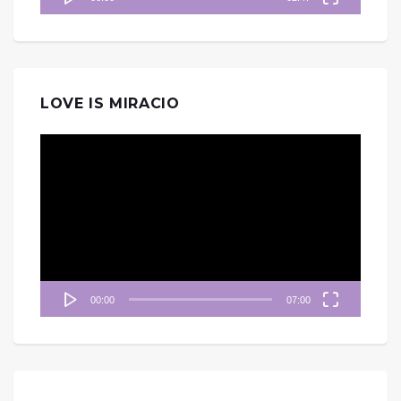
LOVE IS MIRACIO
視
訊
播
放
器
00:00
07:00