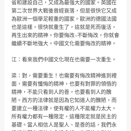
省和建設自己，又成為最強大的國家。英國在
第二次世界大戰後曾經衰落，但是很快它又成
為歐洲一個舉足輕重的國家。歐洲的德國法國
也是這樣，很快就重生了，這就是死而復活，
再生出來的精神。你要悔改–不斷悔改，你就會
繼續不斷地強大。中國文化需要悔改的精神。
江：看來我們中國文化現在也需要一次重生。
梁：對，需要重生！也需要有悔改精神進到裡
面，需要有懺悔的精神，也要有對罪的領悟的
精神，不能只看到人的善，也要看到人的醜
陋。西方的法律就是因為它知道人的醜陋，而
要建立一種法律，使有權的人不能權力太大。
所有權力都有一種限定，這種限定就是民主的
基礎。當人相信人是聖人、是善的話，我們永