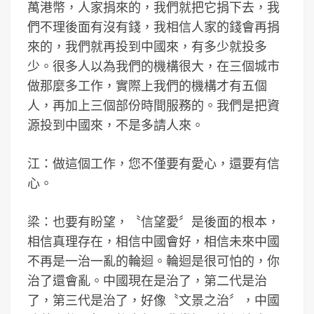
萬港幣，人家捐來的，我們就把它捐下去，我
們不理後面有沒有錢，我相信人家的錢會再捐
來的，我們就再投到中國來，有多少就投多
少。很多人以為我們的機構很大，在三個城市
做那麼多工作，實際上我們的機構才有五個
人，再加上三個部份時間服務的。我們是把資
源投到中國來，不是多請人來。
江：做這個工作，您不僅要有愛心，還要有信
心。
梁：也要有盼望，〝信望愛〞是後面的根本，
相信真理存在，相信中國會好，相信未來中國
不再是一治一亂的輪迴。輪迴是很可怕的，你
治了還會亂。中國現在是治了，第二代是治
了，第三代是治了，好像〝文景之治〞，中國