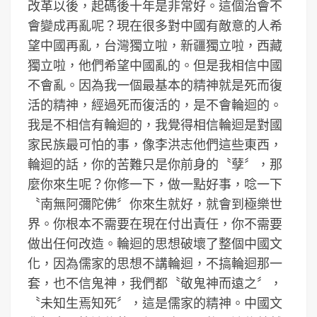
改革以後，起碼後十年是非常好。這個治會不
會變成再亂呢？現在很多對中國有敵意的人希
望中國再亂，台灣獨立啦，新疆獨立啦，西藏
獨立啦，他們希望中國亂的。但是我相信中國
不會亂。因為我一個最基本的精神就是死而復
活的精神，經過死而復活的，是不會輪迴的。
我是不相信有輪迴的，我覺得相信輪迴是對國
家民族最可怕的事，像李洪志他們這些東西，
輪迴的話，你的苦難只是你前身的〝孽〞，那
麼你來生呢？你修一下，做一點好事，唸一下
〝南無阿彌陀佛〞你來生就好，就會到極樂世
界。你根本不需要在現在付出責任，你不需要
做出任何改造。輪迴的思想破壞了整個中國文
化，因為儒家的思想不講輪迴，不搞輪迴那一
套，也不信鬼神，我們都〝敬鬼神而遠之〞，
〝未知生焉知死〞，這是儒家的精神。中國文