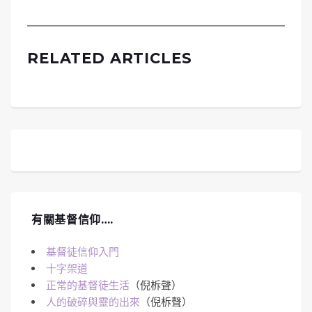
RELATED ARTICLES
有關基督信仰….
基督徒信仰入門
十字架道
正常的基督徒生活
（倪柝聲）
人的破碎與靈的出來
（倪柝聲）