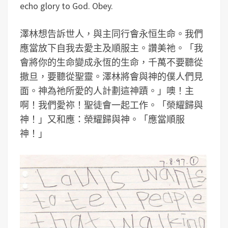
echo glory to God. Obey.
澤林想告訴世人，與主同行會永恒生命。我們
應當放下自我去愛主及順服主。讚美祂。「我
會將你的生命變成永恆的生命，千萬不要聽從
撒旦，要聽從聖靈。澤林將會與神的僕人們見
面。神為祂所愛的人計劃這神蹟。」噢！主
啊！我們愛祢！聖徒會一起工作。「榮耀歸與
神！」又和應：榮耀歸與神。「應當順服
神！」