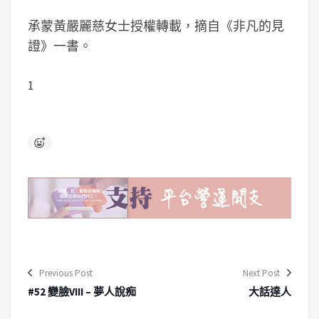
承蒙黃嚴麗慈女士授權轉載，摘自《非凡的見
證》一書。
1
Previous Post
Next Post
#52 變臉VIII – 夢人說痴
大話達人